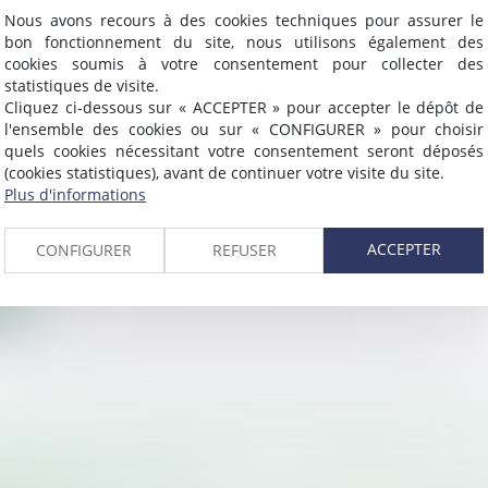
Nous avons recours à des cookies techniques pour assurer le
te
bon fonctionnement du site, nous utilisons également des
cookies soumis à votre consentement pour collecter des
statistiques de visite.
Cliquez ci-dessous sur « ACCEPTER » pour accepter le dépôt de
l'ensemble des cookies ou sur « CONFIGURER » pour choisir
quels cookies nécessitant votre consentement seront déposés
(cookies statistiques), avant de continuer votre visite du site.
HISTOIRE D’UN EMPLOYEUR QUI DISTINGUE CH
Plus d'informations
ICATION DES CONDITIONS DE TRAVAIL…
avail - Employeurs
/
Relation individuelles au travail
ACCEPTER
CONFIGURER
REFUSER
initialement engagé en qualité de médecin et chef de serv
te
ITION DE LA CITOYENNETÉ EUROPÉENNE N'EST
TION COMMERCIALE