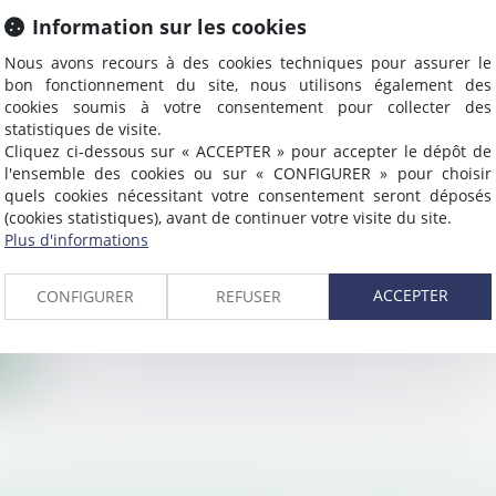
Information sur les cookies
te
Nous avons recours à des cookies techniques pour assurer le
bon fonctionnement du site, nous utilisons également des
cookies soumis à votre consentement pour collecter des
statistiques de visite.
Cliquez ci-dessous sur « ACCEPTER » pour accepter le dépôt de
l'ensemble des cookies ou sur « CONFIGURER » pour choisir
quels cookies nécessitant votre consentement seront déposés
CLAREZ LA CRÉATION OU LA REPRISE D’UN
(cookies statistiques), avant de continuer votre visite du site.
EMENT EN 2024
Plus d'informations
ociétés
/
Transmission d’entreprise
ises qui ont créé ou acquis un établissement en 2024 
ACCEPTER
CONFIGURER
REFUSER
te