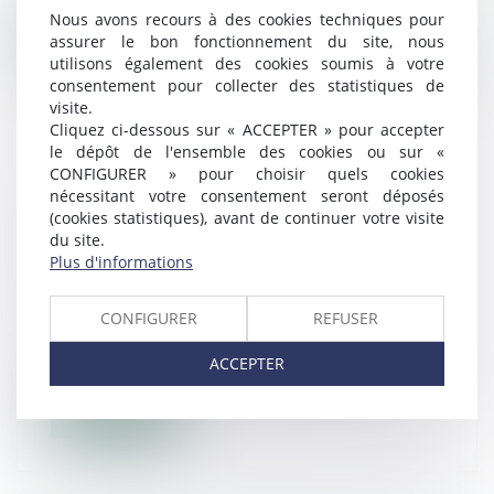
Nous avons recours à des cookies techniques pour
Lire la suite
assurer le bon fonctionnement du site, nous
utilisons également des cookies soumis à votre
consentement pour collecter des statistiques de
visite.
Cliquez ci-dessous sur « ACCEPTER » pour accepter
le dépôt de l'ensemble des cookies ou sur «
CONFIGURER » pour choisir quels cookies
SUSPENSION POUR NON-
nécessitant votre consentement seront déposés
VACCINATION : PAS DE DÉPART À LA
(cookies statistiques), avant de continuer votre visite
RETRAITE ANTICIPÉ AU NOM DE LA
du site.
Plus d'informations
CONSTITUTION
Droit du travail - Salariés
/
Relation
individuelles au travail
CONFIGURER
REFUSER
La Cour de cassation a dernièrement
ACCEPTER
refusé de transmettre au Conseil constitu...
Lire la suite