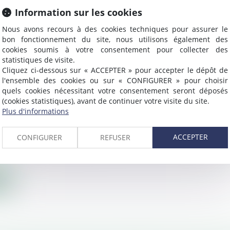
/
Droit pénal des affaires
Information sur les cookies
its « mal acquis » désignent communément des biens a
Nous avons recours à des cookies techniques pour assurer le
bon fonctionnement du site, nous utilisons également des
cookies soumis à votre consentement pour collecter des
te
statistiques de visite.
Cliquez ci-dessous sur « ACCEPTER » pour accepter le dépôt de
l'ensemble des cookies ou sur « CONFIGURER » pour choisir
quels cookies nécessitant votre consentement seront déposés
(cookies statistiques), avant de continuer votre visite du site.
Plus d'informations
ATTELAGE : QU'AVONS-NOUS LE DROIT DE FAIRE
r
ACCEPTER
CONFIGURER
REFUSER
sa fonction première qui est de tracter une remorque 
te