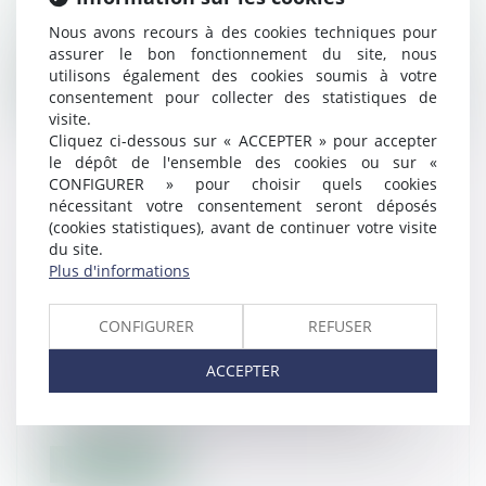
À la demande de Monsieur Hervé Marseille,
Nous avons recours à des cookies techniques pour
Président du groupe Union centriste...
assurer le bon fonctionnement du site, nous
utilisons également des cookies soumis à votre
Lire la suite
consentement pour collecter des statistiques de
visite.
Cliquez ci-dessous sur « ACCEPTER » pour accepter
le dépôt de l'ensemble des cookies ou sur «
CONFIGURER » pour choisir quels cookies
nécessitant votre consentement seront déposés
(cookies statistiques), avant de continuer votre visite
LE CONSEIL CONSTITUTIONNEL
du site.
CENSURE L’ABSENCE DE DROIT DE
Plus d'informations
VISITE DES BÂTONNIERS DANS LES
GEÔLES ET DÉPÔTS AU REGARD DU
CONFIGURER
REFUSER
PRINCIPE D’ÉGALITÉ.
Droit pénal
/
Procédure pénale
ACCEPTER
Par la décision de ce jour, le Conseil
constitutionnel a déclaré contraire au...
Lire la suite