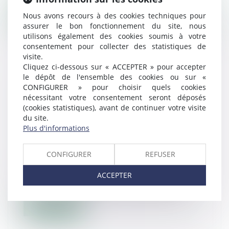
Nous avons recours à des cookies techniques pour
Lire la suite
assurer le bon fonctionnement du site, nous
utilisons également des cookies soumis à votre
consentement pour collecter des statistiques de
visite.
Cliquez ci-dessous sur « ACCEPTER » pour accepter
le dépôt de l'ensemble des cookies ou sur «
LES MIS EN CAUSE POUR
CONFIGURER » pour choisir quels cookies
BLANCHIMENT DE CAPITAUX ET
nécessitant votre consentement seront déposés
(cookies statistiques), avant de continuer votre visite
POUR FINANCEMENT DU
du site.
TERRORISME ENREGISTRÉS PAR LES
Plus d'informations
SERVICES DE SÉCURITÉ EN 2024 :
RÉSULTATS PROVISOIRES
CONFIGURER
REFUSER
Droit pénal
/
Droit pénal des affaires
Dans le cadre des travaux du conseil
ACCEPTER
d’orientation de la lutte contre le blan...
Lire la suite