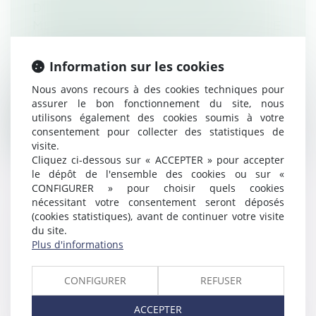
D’INSTRUCTION : LA NÉCESSAIRE
MENTION DE L’HABILITATION EN VUE
D’UN CONTRÔLE
Droit pénal
/
Procédure pénale
Information sur les cookies
Selon l’article 15-5 du Code pénal, « seuls
Nous avons recours à des cookies techniques pour
les personnels spécialement et in...
assurer le bon fonctionnement du site, nous
utilisons également des cookies soumis à votre
Lire la suite
consentement pour collecter des statistiques de
visite.
Cliquez ci-dessous sur « ACCEPTER » pour accepter
le dépôt de l'ensemble des cookies ou sur «
CONFIGURER » pour choisir quels cookies
nécessitant votre consentement seront déposés
(cookies statistiques), avant de continuer votre visite
L’ENTRETIEN PRÉALABLE ET LA
du site.
SIGNATURE DE LA CONVENTION DE
Plus d'informations
RUPTURE PEUVENT AVOIR LIEU LE
MÊME JOUR
CONFIGURER
REFUSER
Droit du travail - Employeurs
/
Relation
individuelles au travail
ACCEPTER