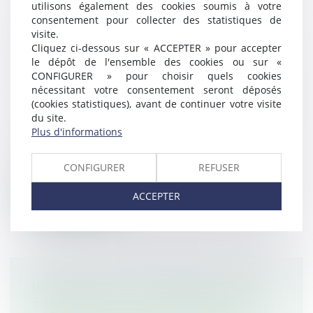
utilisons également des cookies soumis à votre
consentement pour collecter des statistiques de
visite.
PROCRÉATION MÉDICALEMENT
Cliquez ci-dessous sur « ACCEPTER » pour accepter
le dépôt de l'ensemble des cookies ou sur «
ASSISTÉE ET DÉCÈS DU CONJOINT :
CONFIGURER » pour choisir quels cookies
EST-CE LA FIN DU PROJET PARENTAL
nécessitant votre consentement seront déposés
?
(cookies statistiques), avant de continuer votre visite
Droit de la famille, des personnes et de leur
du site.
Plus d'informations
patrimoine
/
Filiation
L’article L 2141-2 du Code de la santé
publique, dans sa rédaction issue de l...
CONFIGURER
REFUSER
ACCEPTER
Lire la suite
INDEMNITÉ DE LICENCIEMENT ET
TEMPS PARTIEL THÉRAPEUTIQUE :