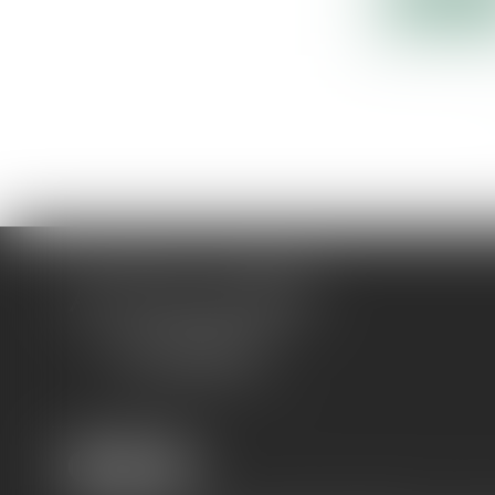
Lire la sui
ACTUA JURIS
CONSEIL