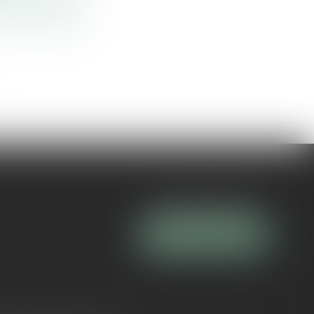
Tél :
04 90 16 40 80
NOUS CONTACTER