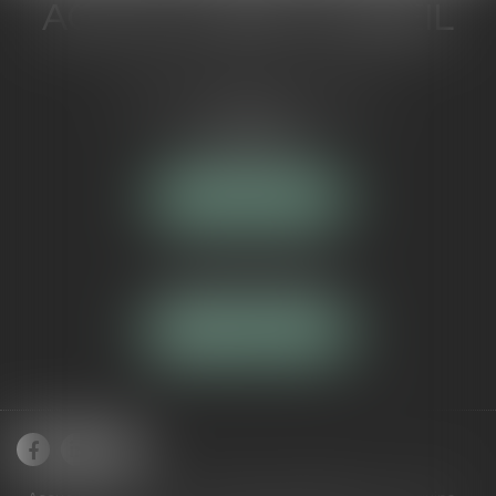
ACTUA JURIS CONSEIL
5 Avenue Maréchal de Lattre de
Tassigny
84000 AVIGNON
NOUS LOCALISER
Tél :
04 90 16 40 80
NOUS CONTACTER