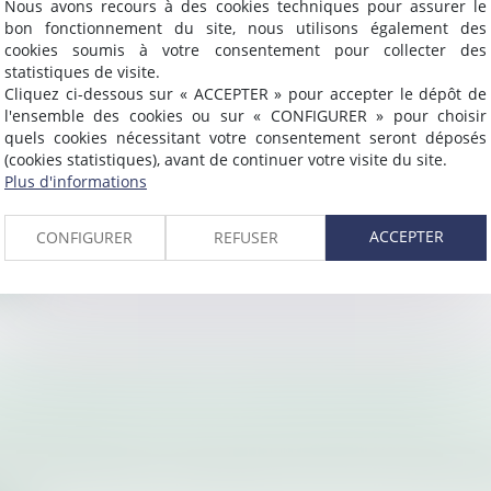
Nous avons recours à des cookies techniques pour assurer le
bon fonctionnement du site, nous utilisons également des
cookies soumis à votre consentement pour collecter des
statistiques de visite.
Cliquez ci-dessous sur « ACCEPTER » pour accepter le dépôt de
l'ensemble des cookies ou sur « CONFIGURER » pour choisir
TES DE LA GARDE À VUE ET DES INVESTIGATION
quels cookies nécessitant votre consentement seront déposés
PÉNALE
(cookies statistiques), avant de continuer votre visite du site.
/
Procédure pénale
Plus d'informations
e l’article 80 du Code de procédure pénale que le juge d'i
ACCEPTER
CONFIGURER
REFUSER
te
S INTRAFAMILIALES : LE SÉNAT EXAMINE UN T
 RENFORCER LA PROTECTION DES ENFANTS
 famille, des personnes et de leur patrimoine
/
Violences 
e Sénat examine une proposition de loi de la sénatrice 