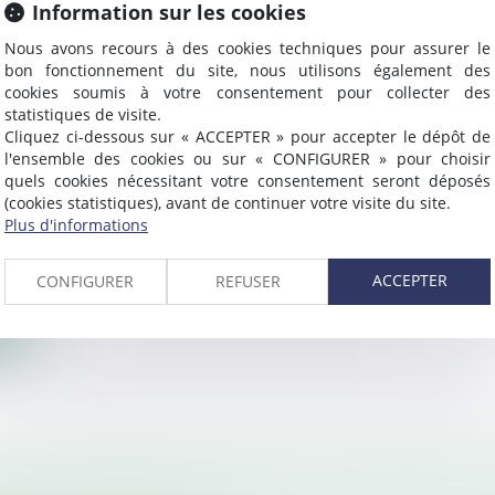
Information sur les cookies
te
Nous avons recours à des cookies techniques pour assurer le
bon fonctionnement du site, nous utilisons également des
cookies soumis à votre consentement pour collecter des
statistiques de visite.
Cliquez ci-dessous sur « ACCEPTER » pour accepter le dépôt de
l'ensemble des cookies ou sur « CONFIGURER » pour choisir
À MAGISTRAT : PRÉCISIONS SUR L’APPLICATIO
quels cookies nécessitant votre consentement seront déposés
(cookies statistiques), avant de continuer votre visite du site.
E 434-24 DU CODE PÉNAL
Plus d'informations
/
(NPU) Infraction
icle 434-24 du Code pénal, l’outrage par paroles, gestes
ACCEPTER
CONFIGURER
REFUSER
te
S D'ENTREPRISE : MODIFICATION DES RÈGLES 