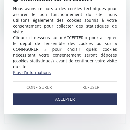
La désignation d’un représentant de
Nous avons recours à des cookies techniques pour
section syndicale par un syndicat non rep...
assurer le bon fonctionnement du site, nous
utilisons également des cookies soumis à votre
Lire la suite
consentement pour collecter des statistiques de
visite.
Cliquez ci-dessous sur « ACCEPTER » pour accepter
le dépôt de l'ensemble des cookies ou sur «
CONFIGURER » pour choisir quels cookies
nécessitant votre consentement seront déposés
(cookies statistiques), avant de continuer votre visite
LES BANQUES, GRANDES ABSENTES
du site.
D’UN PROCÈS ATTENDU DEPUIS
Plus d'informations
LONGTEMPS
Droit pénal
/
Droit pénal des affaires
CONFIGURER
REFUSER
L’ouverture, le 31 mars dernier, du procès
géant des principaux responsables...
ACCEPTER
Lire la suite