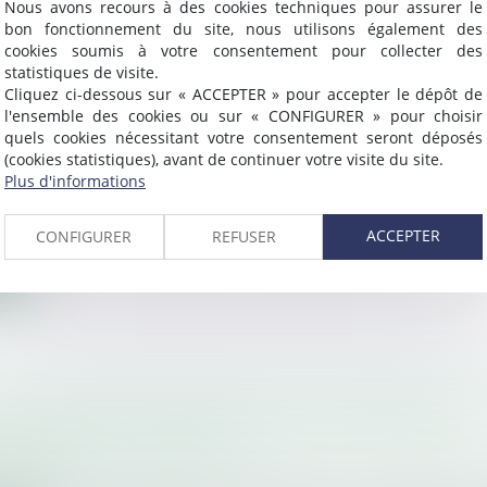
Nous avons recours à des cookies techniques pour assurer le
bon fonctionnement du site, nous utilisons également des
te
cookies soumis à votre consentement pour collecter des
statistiques de visite.
Cliquez ci-dessous sur « ACCEPTER » pour accepter le dépôt de
l'ensemble des cookies ou sur « CONFIGURER » pour choisir
quels cookies nécessitant votre consentement seront déposés
(cookies statistiques), avant de continuer votre visite du site.
L'ENFANT DE SON CONJOINT
Plus d'informations
 famille, des personnes et de leur patrimoine
/
Filiation
 un dossier du "Particulier", le mensuel du groupe Le Figa
ACCEPTER
CONFIGURER
REFUSER
te
PORT SERA NÉCESSAIRE POUR SE RENDRE AU
UNI DÈS OCTOBRE 2021
mmigration