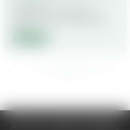
Droit routier
Qu’il soit absent, ou caché par la
végétation, un panneau de signalisation
ma...
Lire la suite
<<
<
...
658
659
660
661
662
663
664
...
>
>>
ACTUA JURIS CONSEIL