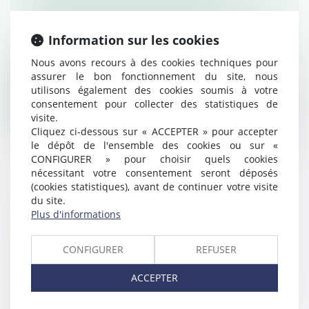
COVID SONT HARMONISÉES
Droit du travail - Employeurs
/
Droit de la
Information sur les cookies
protection sociale
Depuis le 3 septembre 2021, lorsqu'un
Nous avons recours à des cookies techniques pour
assurer le bon fonctionnement du site, nous
enfant est testé positif à la Covid-19,...
utilisons également des cookies soumis à votre
consentement pour collecter des statistiques de
Lire la suite
visite.
Cliquez ci-dessous sur « ACCEPTER » pour accepter
le dépôt de l'ensemble des cookies ou sur «
CONFIGURER » pour choisir quels cookies
nécessitant votre consentement seront déposés
(cookies statistiques), avant de continuer votre visite
QPC : PRESCRIPTION DE L’ACTION
du site.
Plus d'informations
PUBLIQUE ET APPLICATION DE LA
LOI DANS LE TEMPS
CONFIGURER
REFUSER
Droit pénal
/
Procédure pénale
La loi du 27 février 2017 modifie
ACCEPTER
notamment le régime de la prescription de
l...