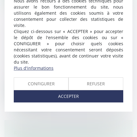
Nous avons recours à des cookies techniques pour
assurer le bon fonctionnement du site, nous
utilisons également des cookies soumis à votre
consentement pour collecter des statistiques de
visite.
Cliquez ci-dessous sur « ACCEPTER » pour accepter
NOTION DE CONTRAT À DISTANCE
le dépôt de l'ensemble des cookies ou sur «
AU SENS DU CODE DE LA
CONFIGURER » pour choisir quels cookies
nécessitant votre consentement seront déposés
CONSOMMATION
(cookies statistiques), avant de continuer votre visite
Droit des obligations et des suretés
/
Droit
du site.
de la responsabilité
Plus d'informations
Contrats : Une justiciable assigne en
restitution de sommes indûment versées...
CONFIGURER
REFUSER
Lire la suite
ACCEPTER
REFUS DE SÉJOUR POUR SOINS :