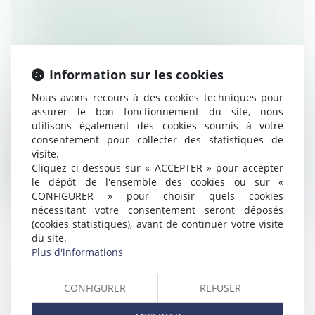
REFUS DE RESTITUTION : LE
NÉCESSAIRE CONTRÔLE DU
CARACTÈRE PROPORTIONNÉ DE
L’ATTEINTE PORTÉE AU DROIT AU
Information sur les cookies
RESPECT DE LA VIE PRIVÉE ET
FAMILIALE
Nous avons recours à des cookies techniques pour
assurer le bon fonctionnement du site, nous
Droit pénal
/
Procédure pénale
utilisons également des cookies soumis à votre
Dans le cadre d’une instruction, toute
consentement pour collecter des statistiques de
personne a droit, conformément à l’art...
visite.
Cliquez ci-dessous sur « ACCEPTER » pour accepter
Lire la suite
le dépôt de l'ensemble des cookies ou sur «
CONFIGURER » pour choisir quels cookies
nécessitant votre consentement seront déposés
(cookies statistiques), avant de continuer votre visite
du site.
Plus d'informations
L’HÉRITIER DE LA VICTIME D’UN ABUS
DE FAIBLESSE PEUT DEMANDER
CONFIGURER
REFUSER
RÉPARATION DU PRÉJUDICE