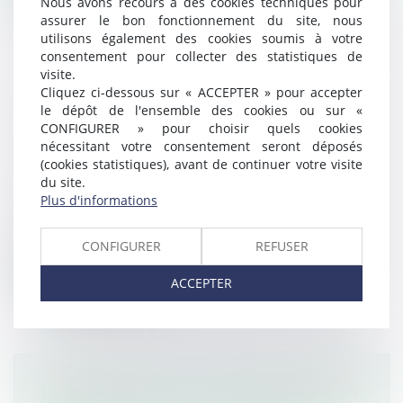
Nous avons recours à des cookies techniques pour
assurer le bon fonctionnement du site, nous
utilisons également des cookies soumis à votre
consentement pour collecter des statistiques de
visite.
Cliquez ci-dessous sur « ACCEPTER » pour accepter
UN ACTE D’ENQUÊTE DU
le dépôt de l'ensemble des cookies ou sur «
PROCUREUR DE LA RÉPUBLIQUE
CONFIGURER » pour choisir quels cookies
nécessitant votre consentement seront déposés
INTERROMPT LA PRESCRIPTION DE
(cookies statistiques), avant de continuer votre visite
L’ACTION PUBLIQUE
du site.
Droit pénal
/
Procédure pénale
Plus d'informations
En application de l’article 8 du Code de
procédure pénale, dans sa rédaction...
CONFIGURER
REFUSER
Lire la suite
ACCEPTER
LE TÉLÉTRAVAIL À L'ÉTRANGER SANS