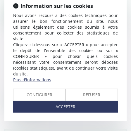
cassation, un couple avait eu recours...
Information sur les cookies
Nous avons recours à des cookies techniques pour
Lire la suite
assurer le bon fonctionnement du site, nous
utilisons également des cookies soumis à votre
consentement pour collecter des statistiques de
visite.
Cliquez ci-dessous sur « ACCEPTER » pour accepter
le dépôt de l'ensemble des cookies ou sur «
UNE ATTESTATION SÉCURISÉE POUR
CONFIGURER » pour choisir quels cookies
JUSTIFIER DU DROIT À CONDUIRE
nécessitant votre consentement seront déposés
(cookies statistiques), avant de continuer votre visite
Droit routier
/
Permis de conduire et
du site.
circulation
Plus d'informations
Un décret du 27 novembre 2024 vient
modifier les dispositions du III de l'art...
CONFIGURER
REFUSER
Lire la suite
ACCEPTER