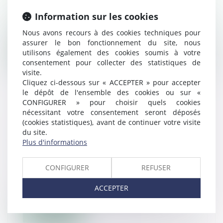
individuelles au travail
Information sur les cookies
La Cour a validé le 4 décembre dernier, la
décision d’un employeur de réserve...
Nous avons recours à des cookies techniques pour
assurer le bon fonctionnement du site, nous
utilisons également des cookies soumis à votre
Lire la suite
consentement pour collecter des statistiques de
visite.
Cliquez ci-dessous sur « ACCEPTER » pour accepter
le dépôt de l'ensemble des cookies ou sur «
CONFIGURER » pour choisir quels cookies
nécessitant votre consentement seront déposés
TROTTINETTES ÉLECTRIQUES ET
(cookies statistiques), avant de continuer votre visite
VÉLOS : DOIT-ON INSTALLER DES
du site.
Plus d'informations
FEUX SUPPLÉMENTAIRES ?
Droit routier
/
Permis de conduire et
CONFIGURER
REFUSER
circulation
Un décret relatif à la visibilité des vélos et
ACCEPTER
des engins de déplacement pers...
Lire la suite