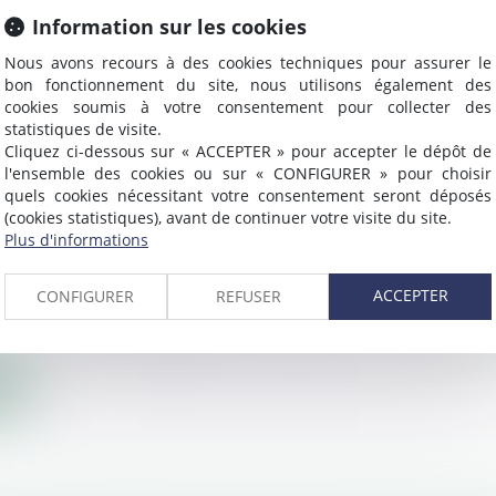
ociétés
/
Transmission d’entreprise
Information sur les cookies
 2026-340 du 30 avril 2026 relatif aux formalités des ent
Nous avons recours à des cookies techniques pour assurer le
bon fonctionnement du site, nous utilisons également des
te
cookies soumis à votre consentement pour collecter des
statistiques de visite.
Cliquez ci-dessous sur « ACCEPTER » pour accepter le dépôt de
l'ensemble des cookies ou sur « CONFIGURER » pour choisir
quels cookies nécessitant votre consentement seront déposés
(cookies statistiques), avant de continuer votre visite du site.
ION ET PROTECTION DES VICTIMES DE VIOLE
Plus d'informations
S LORS DE LA LIBÉRATION DE LEUR AGRESSEUR
 À L'AN
ACCEPTER
CONFIGURER
REFUSER
 famille, des personnes et de leur patrimoine
/
Violences 
on de loi visant à garantir l’information et la protection e
te