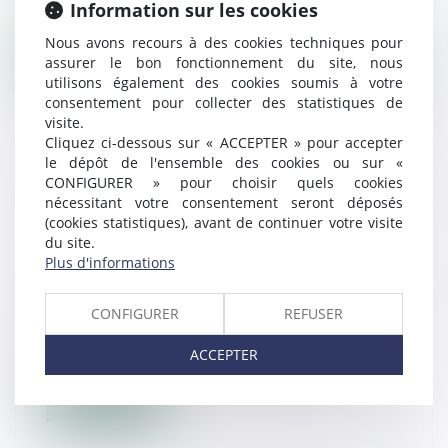
Information sur les cookies
relatif aux formalités des entreprises...
Nous avons recours à des cookies techniques pour
Lire la suite
assurer le bon fonctionnement du site, nous
utilisons également des cookies soumis à votre
consentement pour collecter des statistiques de
visite.
Cliquez ci-dessous sur « ACCEPTER » pour accepter
le dépôt de l'ensemble des cookies ou sur «
CONFIGURER » pour choisir quels cookies
INFORMATION ET PROTECTION DES
nécessitant votre consentement seront déposés
VICTIMES DE VIOLENCES SEXUELLES
(cookies statistiques), avant de continuer votre visite
LORS DE LA LIBÉRATION DE LEUR
du site.
Plus d'informations
AGRESSEUR : ADOPTION À L'AN
Droit de la famille, des personnes et de leur
patrimoine
/
Violences familiales
CONFIGURER
REFUSER
La proposition de loi visant à garantir
ACCEPTER
l’information et la protection effect...
Lire la suite