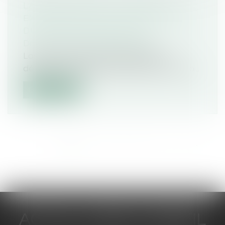
LA RÉGULARITÉ DE LA MISE EN
EXAMEN AFFECTE LA RÉGULARITÉ
DU TITRE DE DÉTENTION
Droit pénal
/
Procédure pénale
Lorsqu’une personne est placée en
détention provisoire, elle ne peut, sous co...
Lire la suite
<<
<
1
2
3
4
5
6
7
...
>
>>
ACTUA JURIS CONSEIL